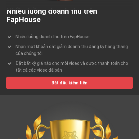
Nhiều luồng doanh thu trên
FapHouse
Nhiều luồng doanh thu trên FapHouse
Nhận một khoản cắt giảm doanh thu đăng ký hàng tháng
của chúng tôi
Đặt bất kỳ giá nào cho mỗi video và được thanh toán cho
tất cả các video đã bán
Bắt đầu kiếm tiền