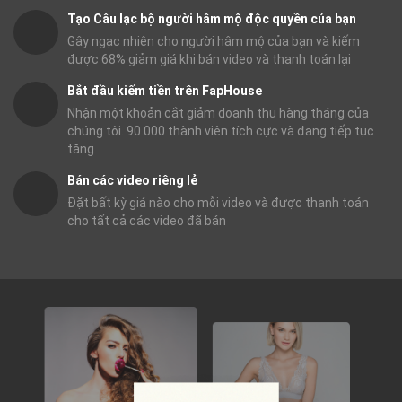
Tạo Câu lạc bộ người hâm mộ độc quyền của bạn
Gây ngạc nhiên cho người hâm mộ của bạn và kiếm
được 68% giảm giá khi bán video và thanh toán lại
Bắt đầu kiếm tiền trên FapHouse
Nhận một khoản cắt giảm doanh thu hàng tháng của
chúng tôi. 90.000 thành viên tích cực và đang tiếp tục
tăng
Bán các video riêng lẻ
Đặt bất kỳ giá nào cho mỗi video và được thanh toán
cho tất cả các video đã bán