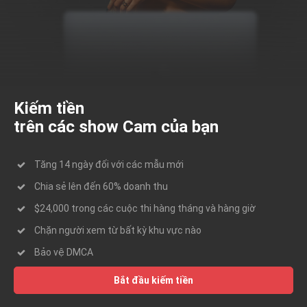
Kiếm tiền
trên các show Cam của bạn
Tăng 14 ngày đối với các mẫu mới
Chia sẻ lên đến 60% doanh thu
$24,000 trong các cuộc thi hàng tháng và hàng giờ
Chặn người xem từ bất kỳ khu vực nào
Bảo vệ DMCA
Bắt đầu kiếm tiền