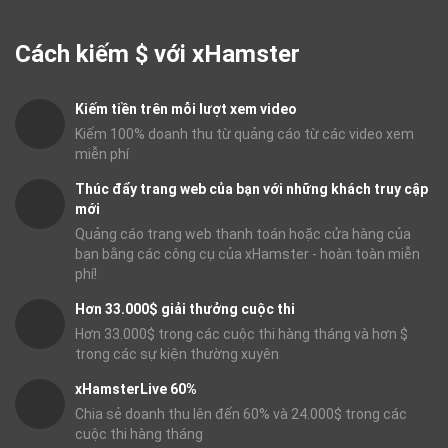
Cách kiếm $ với xHamster
Kiếm tiền trên mỗi lượt xem video
Kiếm 100% doanh thu từ quảng cáo từ các video xem
miễn phí
Thúc đẩy trang web của bạn với những khách truy cập
mới
Quảng cáo trang web thanh toán hoặc cửa hàng của
bạn bằng các công cụ của xHamster - hoàn toàn miễn
phí!
Hơn 33.000$ giải thưởng cuộc thi
Hơn 33.000$ trong các cuộc thi hàng tháng và hơn $
trong các sự kiện thường xuyên
xHamsterLive 60%
Chia sẻ doanh thu lên đến 60% và 24.000$ trong các
cuộc thi hàng tháng