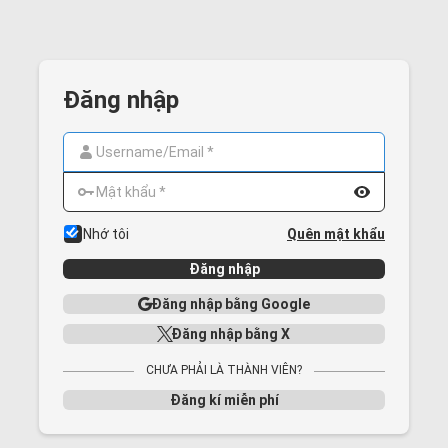
Đăng nhập
Nhớ tôi
Quên mật khẩu
Đăng nhập
Đăng nhập bằng Google
Đăng nhập bằng X
CHƯA PHẢI LÀ THÀNH VIÊN?
Đăng kí miễn phí